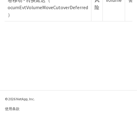
ocumEvtVolumeMoveCutoverDeferred
险
）
© 2026 NetApp, Inc.
使用条款
隐私策略
Cookie 政策