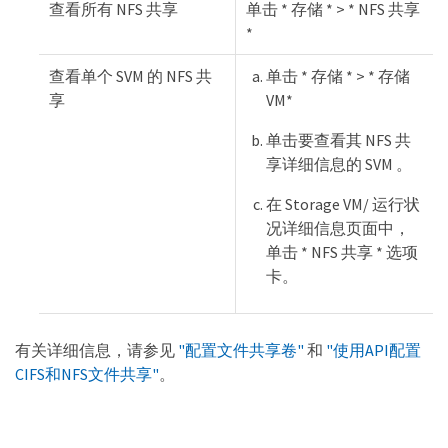
查看所有 NFS 共享
单击 * 存储 * > * NFS 共享
*
查看单个 SVM 的 NFS 共
单击 * 存储 * > * 存储
享
VM*
单击要查看其 NFS 共
享详细信息的 SVM 。
在 Storage VM/ 运行状
况详细信息页面中，
单击 * NFS 共享 * 选项
卡。
有关详细信息，请参见
"配置文件共享卷"
和
"使用API配置
CIFS和NFS文件共享"
。