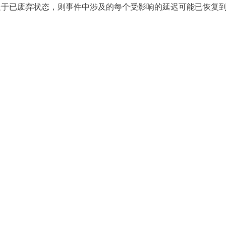
处于已废弃状态，则事件中涉及的每个受影响的延迟可能已恢复