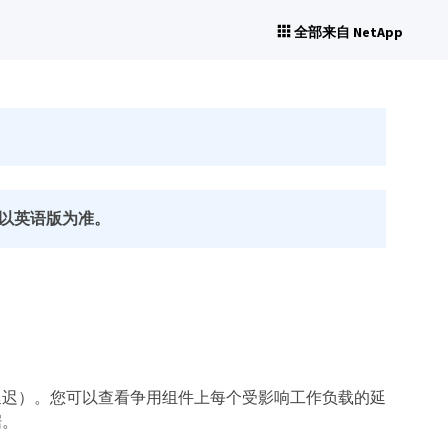
全部来自 NetApp
以英语版为准。
延迟）。您可以查看争用组件上每个受影响工作负载的延
据。