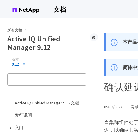
文档
所有文档
Active IQ Unified
本产品
Manager 9.12
版本
9.12
简体中
确认延
Active IQ Unified Manager 9.12文档
05/04/2023
贡
发行说明
当集群组件处
入门
迟，以确认其