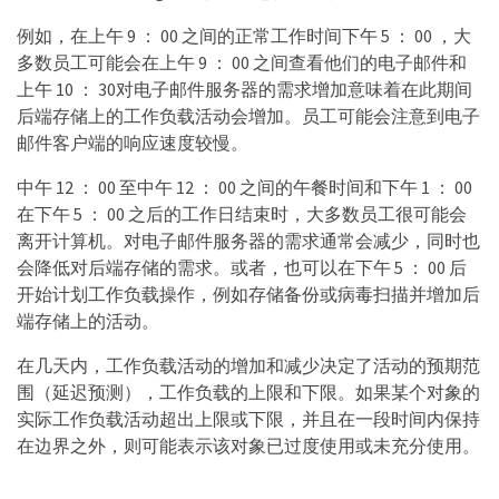
例如，在上午 9 ： 00 之间的正常工作时间下午 5 ： 00 ，大
多数员工可能会在上午 9 ： 00 之间查看他们的电子邮件和
上午 10 ： 30对电子邮件服务器的需求增加意味着在此期间
后端存储上的工作负载活动会增加。员工可能会注意到电子
邮件客户端的响应速度较慢。
中午 12 ： 00 至中午 12 ： 00 之间的午餐时间和下午 1 ： 00
在下午 5 ： 00 之后的工作日结束时，大多数员工很可能会
离开计算机。对电子邮件服务器的需求通常会减少，同时也
会降低对后端存储的需求。或者，也可以在下午 5 ： 00 后
开始计划工作负载操作，例如存储备份或病毒扫描并增加后
端存储上的活动。
在几天内，工作负载活动的增加和减少决定了活动的预期范
围（延迟预测），工作负载的上限和下限。如果某个对象的
实际工作负载活动超出上限或下限，并且在一段时间内保持
在边界之外，则可能表示该对象已过度使用或未充分使用。