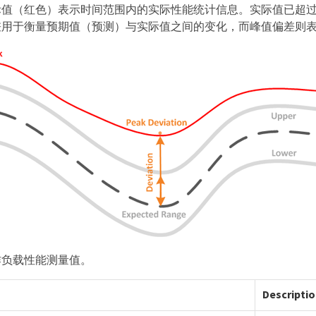
际值（红色）表示时间范围内的实际性能统计信息。实际值已超
差用于衡量预期值（预测）与实际值之间的变化，而峰值偏差则
作负载性能测量值。
Descripti