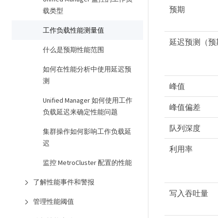
预期
载类型
工作负载性能测量值
延迟预测（预
什么是预期性能范围
如何在性能分析中使用延迟预
测
峰值
Unified Manager 如何使用工作
峰值偏差
负载延迟来确定性能问题
队列深度
集群操作如何影响工作负载延
迟
利用率
监控 MetroCluster 配置的性能
了解性能事件和警报
写入吞吐量
管理性能阈值