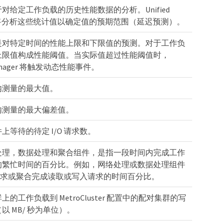
对给定工作负载的历史性能数据的分析。Unified
er 将分析这些统计值以确定值的预期范围（延迟预测）。
是对特定时间的性能上限和下限值的预测。对于工作负
上限值构成性能阈值。当实际值超过性能阈值时，
 Manager 将触发动态性能事件。
内测量的最大值。
内测量的最大偏差值。
上等待的待定 I/O 请求数。
处理，数据处理和聚合组件，是指一段时间内完成工作
的繁忙时间的百分比。例如，网络处理或数据处理组件
O 请求或聚合完成读取或写入请求的时间百分比。
的工作负载到 MetroCluster 配置中的配对集群的写
以 MB/ 秒为单位）。