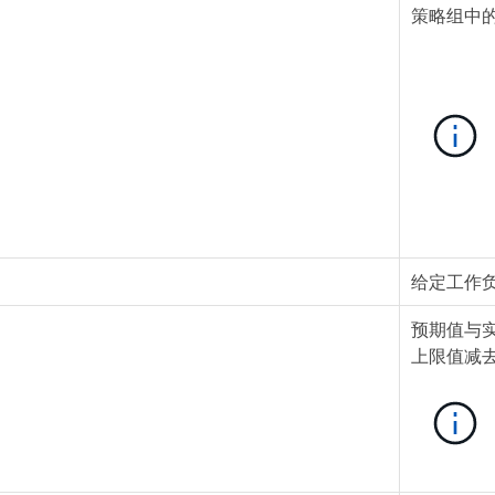
策略组中的
给定工作
预期值与
上限值减