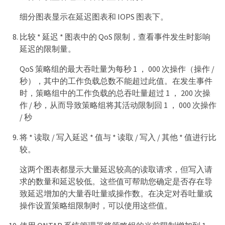
细分图表显示在延迟图表和 IOPS 图表下。
比较 * 延迟 * 图表中的 QoS 限制，查看事件发生时影响
延迟的限制量。
QoS 策略组的最大吞吐量为每秒 1 ， 000 次操作（操作 /
秒），其中的工作负载总数不能超过此值。在发生事件
时，策略组中的工作负载的总吞吐量超过 1 ， 200 次操
作 / 秒，从而导致策略组将其活动限制回 1 ， 000 次操作
/ 秒
将 * 读取 / 写入延迟 * 值与 * 读取 / 写入 / 其他 * 值进行比
较。
这两个图表都显示大量延迟较高的读取请求，但写入请
求的数量和延迟较低。这些值可帮助您确定是否存在导
致延迟增加的大量吞吐量或操作数。在决定对吞吐量或
操作设置策略组限制时，可以使用这些值。