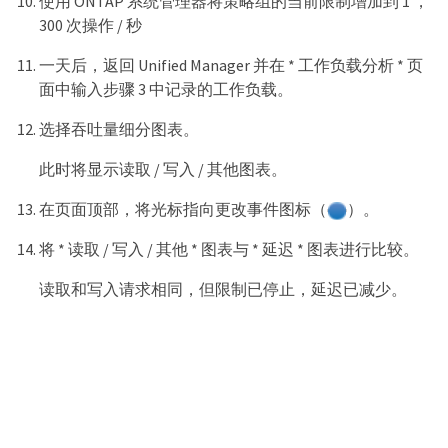
使用 ONTAP 系统管理器将策略组的当前限制增加到 1 ，
300 次操作 / 秒
一天后，返回 Unified Manager 并在 * 工作负载分析 * 页
面中输入步骤 3 中记录的工作负载。
选择吞吐量细分图表。
此时将显示读取 / 写入 / 其他图表。
在页面顶部，将光标指向更改事件图标（
）。
将 * 读取 / 写入 / 其他 * 图表与 * 延迟 * 图表进行比较。
读取和写入请求相同，但限制已停止，延迟已减少。