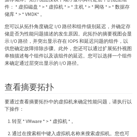
件： * 虚拟磁盘 * > * 虚拟机 * > * 主机 * > * 网络 * > * 数据存
储库 * > * VMDK* 。
您可以从拓扑角度确定 I/O 路径和组件级别延迟，并确定存
储是否为性能问题描述的发生原因。此拓扑的摘要视图会显
示 I/O 路径，并突出显示存在 IOPS 和延迟问题的组件，以
供您确定故障排除步骤。此外，您还可以通过扩展拓扑视图
单独描述每个组件以及该组件的延迟。您可以选择一个组件
来确定通过层突出显示的 I/O 路径。
查看摘要拓扑
要通过查看摘要拓扑中的虚拟机来确定性能问题，请执行以
下操作：
转至 * VMware * > * 虚拟机 * 。
通过在搜索框中键入虚拟机名称来搜索虚拟机。您也可