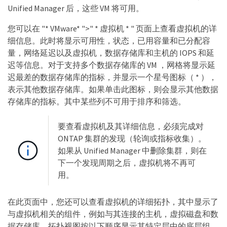
Unified Manager 后，这些 VM 将可用。
您可以在 "* VMware* ">" * 虚拟机 * " 页面上查看虚拟机的详
细信息。此时将显示可用性，状态，已用容量和已分配容
量，网络延迟以及虚拟机，数据存储库和主机的 IOPS 和延
迟等信息。对于支持多个数据存储库的 VM ，网格将显示延
迟最差的数据存储库的指标，并显示一个星号图标（ * ），
表示其他数据存储库。如果单击此图标，则会显示其他数据
存储库的指标。其中某些列不可用于排序和筛选。
要查看虚拟机及其详细信息，必须完成对
ONTAP 集群的发现（轮询或指标收集）。
如果从 Unified Manager 中删除集群，则在
下一个发现周期之后，虚拟机将不再可
用。
在此页面中，您还可以查看虚拟机的详细拓扑，其中显示了
与虚拟机相关的组件，例如与其连接的主机，虚拟磁盘和数
据存储库。拓扑视图按以下顺序显示其特定层中的底层组