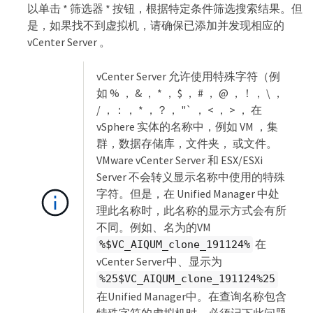
以单击 * 筛选器 * 按钮，根据特定条件筛选搜索结果。但
是，如果找不到虚拟机，请确保已添加并发现相应的
vCenter Server 。
vCenter Server 允许使用特殊字符（例
如 % ， & ， * ， $ ， # ， @ ，！， \ ，
/ ，：， * ，？， "` ， < ， > ， 在
vSphere 实体的名称中，例如 VM ，集
群，数据存储库，文件夹， 或文件。
VMware vCenter Server 和 ESX/ESXi
Server 不会转义显示名称中使用的特殊
字符。但是，在 Unified Manager 中处
理此名称时，此名称的显示方式会有所
不同。例如、名为的VM
在
%$VC_AIQUM_clone_191124%
vCenter Server中、显示为
%25$VC_AIQUM_clone_191124%25
在Unified Manager中。在查询名称包含
特殊字符的虚拟机时，必须记下此问题