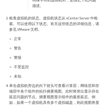
描述。
检查虚拟机的状态。虚拟机状态从 vCenter Server 中检
索。可以使用以下状态。有关这些状态的详细信息，请
参见 VMware 文档。
正常
警告
警报
不受监控
未知
单击虚拟机旁边的向下箭头可查看计算层，网络层和存
储层中各个组件的拓扑摘要视图。此时将突出显示存在
延迟问题的节点。摘要视图显示组件的最差延迟。例
如，如果一个虚拟机具有多个虚拟磁盘，则此视图将显