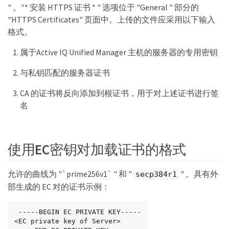
" 。"* 安装 HTTPS 证书 * " 选项位于 "General " 部分的
"HTTPS Certificates" 页面中。上传的文件应采用以下输入
格式。
属于Active IQ Unified Manager 主机的服务器的专用密钥
与私钥匹配的服务器证书
CA 的证书将反向添加到根证书，用于对上述证书进行签
名
使用EC密钥对加载证书的格式
允许的曲线为 "`prime256v1` " 和 "
" 。具有外
secp384r1
部生成的 EC 对的证书示例：
 -----BEGIN EC PRIVATE KEY-----

<EC private key of Server>
