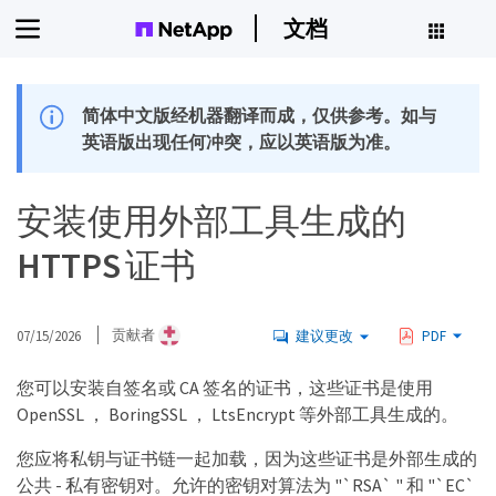
文档
简体中文版经机器翻译而成，仅供参考。如与
英语版出现任何冲突，应以英语版为准。
安装使用外部工具生成的
HTTPS 证书
07/15/2026
贡献者
建议更改
PDF
您可以安装自签名或 CA 签名的证书，这些证书是使用
OpenSSL ， BoringSSL ， LtsEncrypt 等外部工具生成的。
您应将私钥与证书链一起加载，因为这些证书是外部生成的
公共 - 私有密钥对。允许的密钥对算法为 "`RSA` " 和 "`EC`