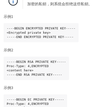
加密的私钥，则系统会拒绝这些私钥。
示例1
----BEGIN ENCRYPTED PRIVATE KEY-----

<Encrypted private key>

-----END ENCRYPTED PRIVATE KEY-----
示例2
-----BEGIN RSA PRIVATE KEY-----

Proc-Type: 4,ENCRYPTED

<content here>

-----END RSA PRIVATE KEY-----
示例3
-----BEGIN EC PRIVATE KEY-----

Proc-Type: 4,ENCRYPTED
