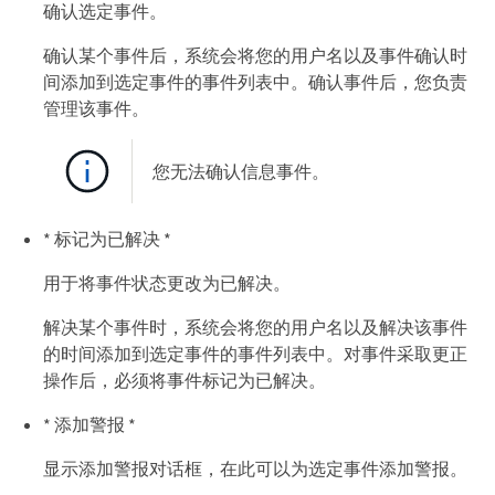
确认选定事件。
确认某个事件后，系统会将您的用户名以及事件确认时
间添加到选定事件的事件列表中。确认事件后，您负责
管理该事件。
您无法确认信息事件。
* 标记为已解决 *
用于将事件状态更改为已解决。
解决某个事件时，系统会将您的用户名以及解决该事件
的时间添加到选定事件的事件列表中。对事件采取更正
操作后，必须将事件标记为已解决。
* 添加警报 *
显示添加警报对话框，在此可以为选定事件添加警报。