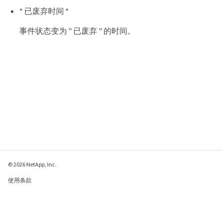
* 已废弃时间 *
事件状态变为 " 已废弃 " 的时间。
© 2026 NetApp, Inc.
使用条款
隐私策略
Cookie 政策