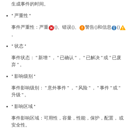
生成事件的时间。
* 严重性 *
事件严重性：严重
()、错误()、
警告()和信息
()
。
* 状态 *
事件状态： " 新增 " ， " 已确认 " ， " 已解决 " 或 " 已废
弃 " 。
* 影响级别 *
事件影响级别： " 意外事件 " ， " 风险 " ， " 事件 " 或 "
升级 " 。
* 影响区域 *
事件影响区域：可用性，容量，性能，保护，配置， 或
安全性。