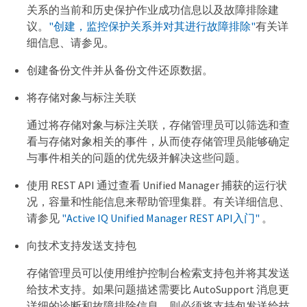
关系的当前和历史保护作业成功信息以及故障排除建
议。
"创建，监控保护关系并对其进行故障排除"
有关详
细信息、请参见。
创建备份文件并从备份文件还原数据。
将存储对象与标注关联
通过将存储对象与标注关联，存储管理员可以筛选和查
看与存储对象相关的事件，从而使存储管理员能够确定
与事件相关的问题的优先级并解决这些问题。
使用 REST API 通过查看 Unified Manager 捕获的运行状
况，容量和性能信息来帮助管理集群。有关详细信息、
请参见
"Active IQ Unified Manager REST API入门"
。
向技术支持发送支持包
存储管理员可以使用维护控制台检索支持包并将其发送
给技术支持。如果问题描述需要比 AutoSupport 消息更
详细的诊断和故障排除信息，则必须将支持包发送给技