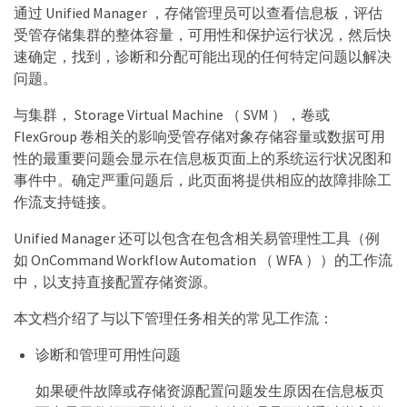
通过 Unified Manager ，存储管理员可以查看信息板，评估
受管存储集群的整体容量，可用性和保护运行状况，然后快
速确定，找到，诊断和分配可能出现的任何特定问题以解决
问题。
与集群， Storage Virtual Machine （ SVM ），卷或
FlexGroup 卷相关的影响受管存储对象存储容量或数据可用
性的最重要问题会显示在信息板页面上的系统运行状况图和
事件中。确定严重问题后，此页面将提供相应的故障排除工
作流支持链接。
Unified Manager 还可以包含在包含相关易管理性工具（例
如 OnCommand Workflow Automation （ WFA ））的工作流
中，以支持直接配置存储资源。
本文档介绍了与以下管理任务相关的常见工作流：
诊断和管理可用性问题
如果硬件故障或存储资源配置问题发生原因在信息板页