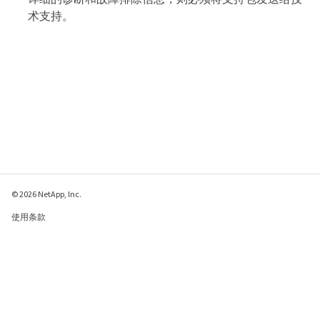
术支持。
© 2026 NetApp, Inc.
使用条款
隐私策略
Cookie 政策
Cookie 设置
请发送有关此页面的反馈