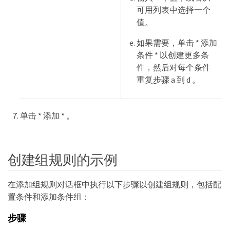
可用列表中选择一个
值。
如果需要，单击 * 添加
条件 * 以创建更多条
件，然后对每个条件
重复步骤 a 到 d 。
单击 * 添加 * 。
创建组规则的示例
在添加组规则对话框中执行以下步骤以创建组规则，包括配
置条件和添加条件组：
步骤