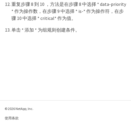
重复步骤 8 到 10 ，方法是在步骤 8 中选择 * data-priority
* 作为操作数，在步骤 9 中选择 * is-* 作为操作符，在步
骤 10 中选择 * critical* 作为值。
单击 * 添加 * 为组规则创建条件。
© 2026 NetApp, Inc.
使用条款
隐私策略