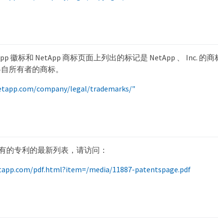
etApp 徽标和 NetApp 商标页面上列出的标记是 NetApp 、 Inc
各自所有者的商标。
etapp.com/company/legal/trademarks/"
p 拥有的专利的最新列表，请访问：
tapp.com/pdf.html?item=/media/11887-patentspage.pdf