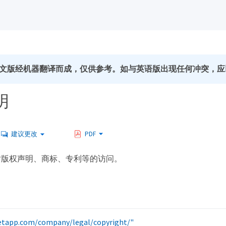
文版经机器翻译而成，仅供参考。如与英语版出现任何冲突，应
明
建议更改
PDF
对版权声明、商标、专利等的访问。
etapp.com/company/legal/copyright/"