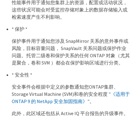
性能事件用于通知您集群上的资源，配置或活动状况，
这些状况可能会对受监控存储对象上的数据存储输入或
检索速度产生不利影响。
* 保护 *
保护事件用于通知您涉及 SnapMirror 关系的意外事件或
风险，目标容量问题， SnapVault 关系问题或保护作业
问题。托管二级卷和保护关系的任何 ONTAP 对象（尤其
是聚合，卷和 SVM ）都会在保护影响区域进行分类。
* 安全性 *
安全事件会根据中定义的参数通知您ONTAP集群、
Storage Virtual Machine (SVM)和卷的安全程度
"《适用于
ONTAP 9 的 NetApp 安全加固指南》"
。
此外，此区域还包括从 Active IQ 平台报告的升级事件。