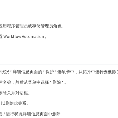
应用程序管理员或存储管理员角色。
orkflow Automation 。
 运行状况 * 详细信息页面的 * 保护 * 选项卡中，从拓扑中选择要删除的 S
名称，然后从菜单中选择 * 删除 * 。
删除关系对话框。
 * 以删除此关系。
卷 / 运行状况详细信息页面中删除。