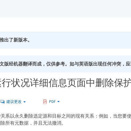
推出了新版本。
文版经机器翻译而成，仅供参考。如与英语版出现任何冲突，应
/ 运行状况详细信息页面中删除保
建议更改
PDF
护关系以永久删除选定源和目标之间的现有关系：例如，当您要
删除所有元数据，并且无法撤消。