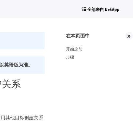
全部来自 NetApp
在本页面中
开始之前
步骤
以英语版为准。
护关系
使用其他目标创建关系