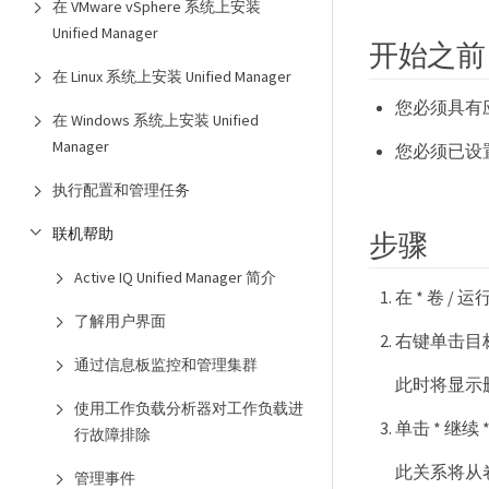
在 VMware vSphere 系统上安装
Unified Manager
开始之前
在 Linux 系统上安装 Unified Manager
您必须具有
在 Windows 系统上安装 Unified
Manager
您必须已设置 W
执行配置和管理任务
联机帮助
步骤
Active IQ Unified Manager 简介
在 * 卷 /
了解用户界面
右键单击目标
通过信息板监控和管理集群
此时将显示
使用工作负载分析器对工作负载进
单击 * 继续
行故障排除
此关系将从
管理事件