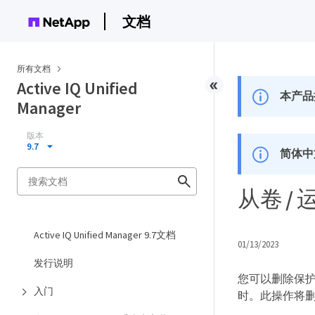
文档
所有文档
Active IQ Unified
本产品
Manager
版本
9.7
简体中
从卷 
Active IQ Unified Manager 9.7文档
01/13/2023
发行说明
您可以删除保
入门
时。此操作将