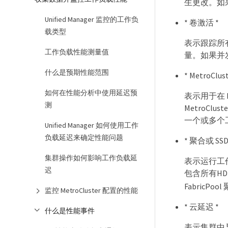
生更改。如
Unified Manager 监控的工作负
* 卷激活 *
载类型
表示跟踪所
工作负载性能测量值
量。如果并
什么是预期性能范围
* MetroClus
如何在性能分析中使用延迟预
表示用于在 M
测
MetroC
一个或多个工
Unified Manager 如何使用工作
负载延迟来确定性能问题
* 聚合或 SS
集群操作如何影响工作负载延
表示运行工
迟
包含所有HDD
FabricPo
监控 MetroCluster 配置的性能
* 云延迟 *
什么是性能事件
表示集群中