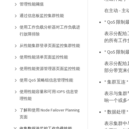
管理性能阈值
在主动 -
通过信息板监控集群性能
* QoS 限制
使用工作负载分析器对工作负载进
表示分配给
行故障排除
的所有工作
从性能集群登录页面监控集群性能
* QoS 限制
使用性能清单页面监控性能
表示分配给
使用性能资源管理器页面监控性能
部分带宽来
使用 QoS 策略组信息管理性能
* 集群互连 *
使用性能容量和可用 IOPS 信息管
表示与集群
理性能
响一个或多
了解和使用 Node Failover Planning
* 数据处理 *
页面
表示集群中
收集数据并监控工作负载性能