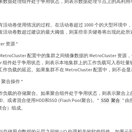
果数据处理组件处于争用状态，则表示数据处理节点上的高利用
有活动卷使用情况的过程。在活动卷超过 1000 个的大型环境
发活动卷数超过建议的最大阈值，则某些非关键卷将出现此处所
ter 资源 *
etroCluster 配置中的集群之间镜像数据的 MetroCluster 资
luster 组件处于争用状态，则表示本地集群上的工作负载写入
作负载的延迟。如果集群不在 MetroCluster 配置中，则不会
D 聚合操作 *
作负载的存储聚合。如果聚合组件处于争用状态，则表示聚合上
、或者混合使用HDD和SSD (Flash Pool聚合)。"
" 由
SSD 聚合
ol 聚合）组成。
与存储用户数据的云层之间的 I/O 处理相关的软件组件。如果