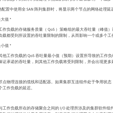
 主动配置中使用全 SAN 阵列集群时，将显示两个节点的网络处
最大值 *
工作负载的存储服务质量（ QoS ）策略组的最大吞吐量（峰值
负载都受到所设置的吞吐量限制的限制，从而影响一个或多个工
最小值 *
其他工作负载的 QoS 吞吐量最小值（预期）设置所导致的工作负
保证承诺的吞吐量，则其他工作负载将受到限制，并会出现更多
节点物理连接的缆线和适配器。如果集群互连组件处于争用状态，则
个工作负载的延迟。
与工作负载所在的存储聚合之间的 I/O 处理所涉及的集群软件