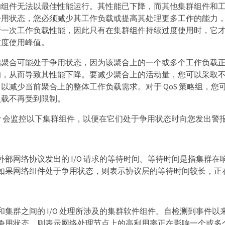
的组件无法以最佳性能运行。其性能已下降，而其他集群组件和
状态，您必须减少其工作负载或提高其处理更多工作的能力，以使性能恢
析一次工作负载性能，因此只有在集群组件持续过度使用时，它
过度使用峰值。
聚合可能处于争用状态，因为该聚合上的一个或多个工作负载正在
响，从而导致其性能下降。要减少聚合上的活动量，您可以采取
以减少当前聚合上的整体工作负载需求。对于 QoS 策略组，
负载不再受到限制。
Manager 会监控以下集群组件，以便在它们处于争用状态时向您发出警
网络协议发出的 I/O 请求的等待时间。等待时间是指集群在响应 I/O 请
如果网络组件处于争用状态，则表示协议层的等待时间较长，正
和集群之间的 I/O 处理所涉及的集群软件组件。自检测到事件
争用状态，则表示网络处理节点上的高利用率正在影响一个或多