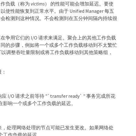
工作负载（称为
victims
） 的性能可能会增加延迟。要使
复到正常水平。由于 Unified Manager 每五
才会检测到这种情况。不会检测到在五分钟间隔内持续很
争用它们的 I/O 请求来满足。聚合上的其他工作负载
不同的步骤，例如将一个或多个工作负载移动到不太繁忙
您可以调整吞吐量限制或将工作负载移动到其他策略组，
报：
求之前等待 "`transfer ready` " 事务完成所花
在影响一个或多个工作负载的延迟。
以来，处理网络处理的节点可能已发生更改。如果网络处
个工作负载的延迟。