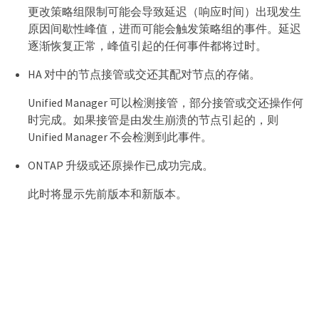
更改策略组限制可能会导致延迟（响应时间）出现发生
原因间歇性峰值，进而可能会触发策略组的事件。延迟
逐渐恢复正常，峰值引起的任何事件都将过时。
HA 对中的节点接管或交还其配对节点的存储。
Unified Manager 可以检测接管，部分接管或交还操作何
时完成。如果接管是由发生崩溃的节点引起的，则
Unified Manager 不会检测到此事件。
ONTAP 升级或还原操作已成功完成。
此时将显示先前版本和新版本。