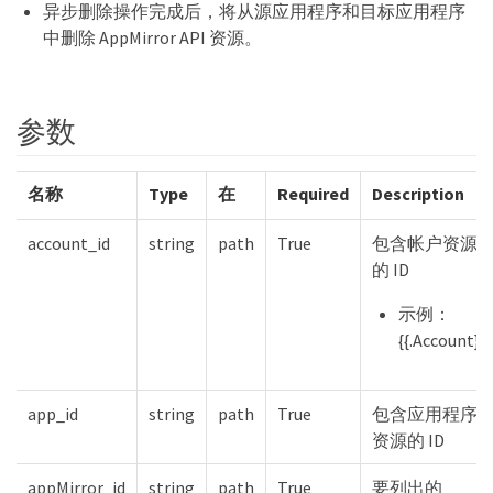
异步删除操作完成后，将从源应用程序和目标应用程序
中删除 AppMirror API 资源。
参数
名称
Type
在
Required
Description
account_id
string
path
True
包含帐户资源
的 ID
示例：
{{.Account}}
app_id
string
path
True
包含应用程序
资源的 ID
appMirror_id
string
path
True
要列出的