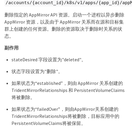
/accounts/{account_id}/k8s/v1/apps/{app_id}/app
删除指定的 AppMirror API 资源。启动一个进程以异步删除
AppMirror 资源，以及由于 AppMirror 关系而在源和目标集
群上创建的任何资源。删除的资源取决于删除时关系的状
态。
副作用
stateDesired 字段设置为"deleted"。
状态字段设置为"删除"。
如果状态为“established”，则由 AppMirror 关系创建的
TridentMirrorRelationships 和 PersistentVolumeClaims
将被删除。
如果状态为“failedOver”，则由AppMirror关系创建的
TridentMirrorRelationships将被删除，目标应用中的
PersistentVolumeClaims将被保留。