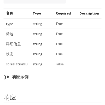
名称
Type
Required
Description
type
string
True
标题
string
True
详细信息
string
True
状态
string
True
correlationID
string
False
响应示例
响应