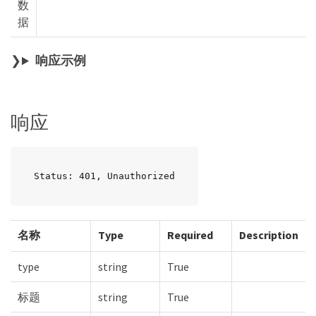
数
据
响应示例
响应
Status: 401, Unauthorized
名称
Type
Required
Description
type
string
True
标题
string
True