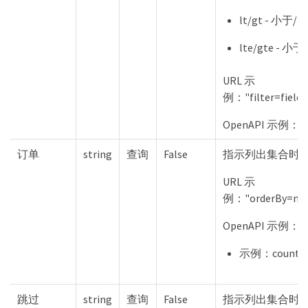
lt/gt - 小于/
lte/gte -
URL 示
例："filter=fiel
OpenAPI 示例："fiel
订单
string
查询
False
指示列出集合时
URL 示
例："orderBy=na
OpenAPI 示例："n
示例：count%2
跳过
string
查询
False
指示列出集合时