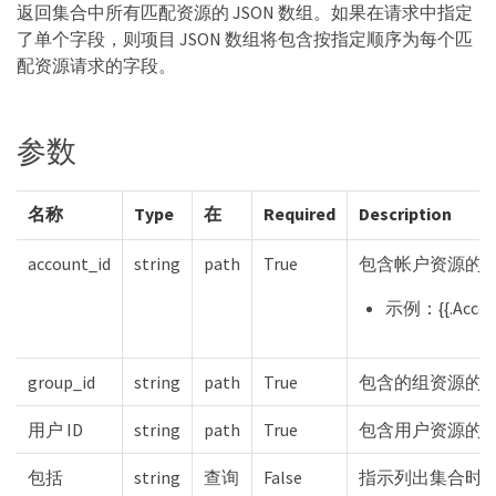
返回集合中所有匹配资源的 JSON 数组。如果在请求中指定
了单个字段，则项目 JSON 数组将包含按指定顺序为每个匹
配资源请求的字段。
参数
名称
Type
在
Required
Description
account_id
string
path
True
包含帐户资源的 I
示例：{{.Accou
group_id
string
path
True
包含的组资源的 I
用户 ID
string
path
True
包含用户资源的 I
包括
string
查询
False
指示列出集合时