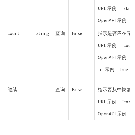
URL 示例："skip=
OpenAPI 示例："
count
string
查询
False
指示是否应在元
URL 示例："count
OpenAPI 示例："t
示例：true
继续
查询
False
指示要从中恢复
URL 示例："conti
OpenAPI 示例："