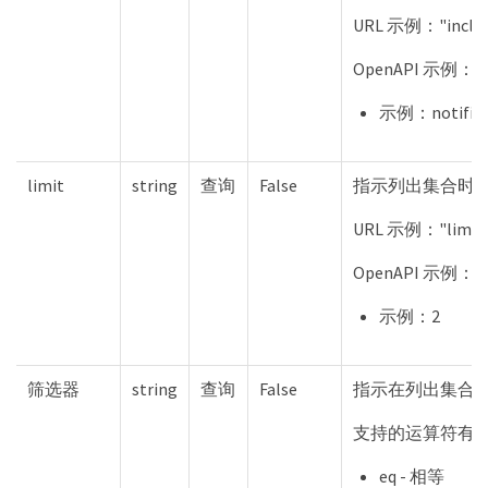
URL 示例："includ
OpenAPI 示例："i
示例：notifica
limit
string
查询
False
指示列出集合时
URL 示例："limit
OpenAPI 示例："
示例：2
筛选器
string
查询
False
指示在列出集合
支持的运算符有
eq - 相等