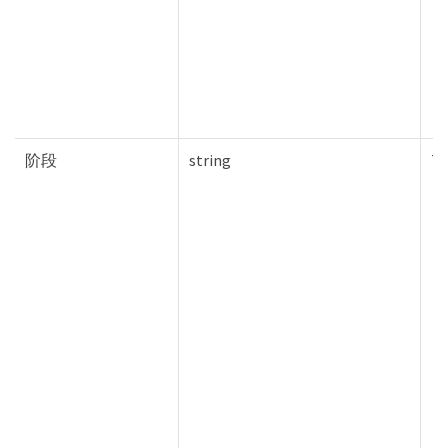
阶段
string
Tr