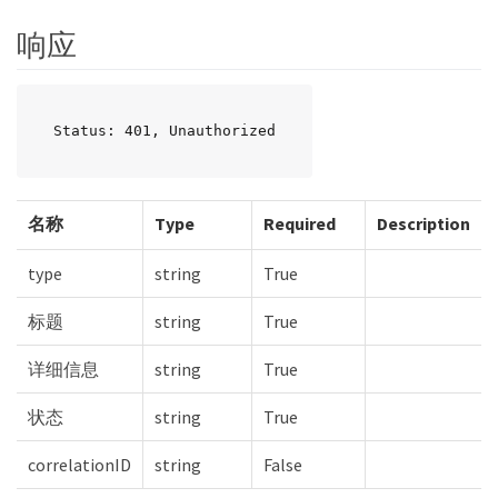
响应
Status: 401, Unauthorized
名称
Type
Required
Description
type
string
True
标题
string
True
详细信息
string
True
状态
string
True
correlationID
string
False