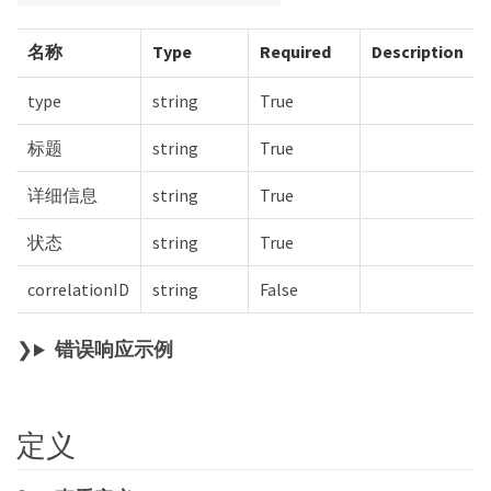
名称
Type
Required
Description
type
string
True
标题
string
True
详细信息
string
True
状态
string
True
correlationID
string
False
错误响应示例
定义