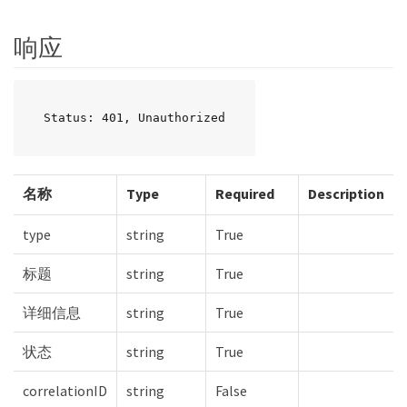
响应
Status: 401, Unauthorized
名称
Type
Required
Description
type
string
True
标题
string
True
详细信息
string
True
状态
string
True
correlationID
string
False