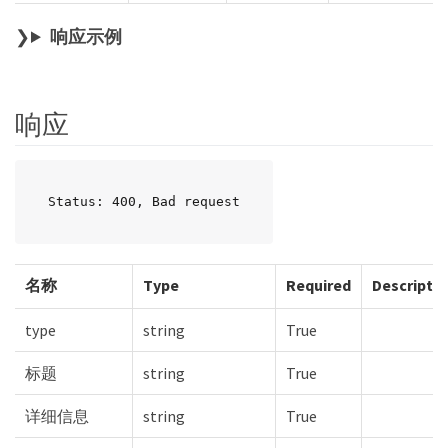
响应示例
响应
Status: 400, Bad request
名称
Type
Required
Descripti
type
string
True
标题
string
True
详细信息
string
True