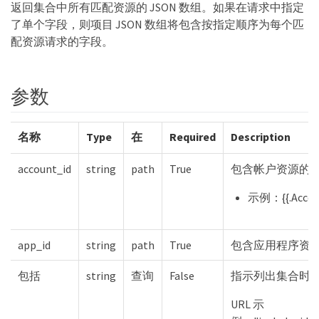
返回集合中所有匹配资源的 JSON 数组。如果在请求中指定
了单个字段，则项目 JSON 数组将包含按指定顺序为每个匹
配资源请求的字段。
参数
名称
Type
在
Required
Description
account_id
string
path
True
包含帐户资源的 I
示例：{{.Accou
app_id
string
path
True
包含应用程序资源的
包括
string
查询
False
指示列出集合时
URL 示