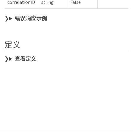
correlationID
string
False
错误响应示例
定义
查看定义