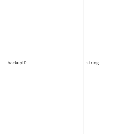
backupID
string