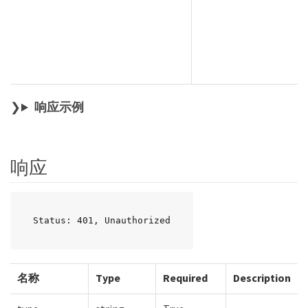
响应示例
响应
Status: 401, Unauthorized
名称
Type
Required
Description