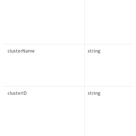
clusterName
string
clusterID
string