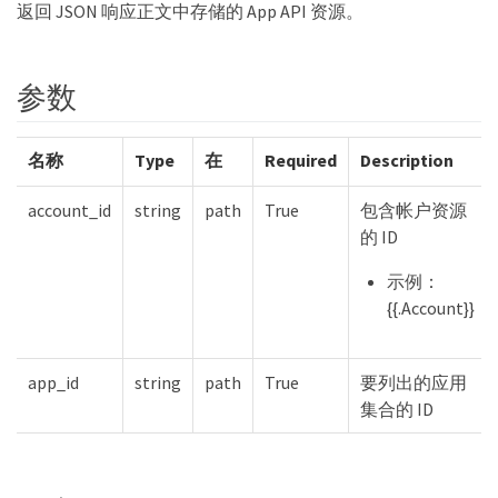
返回 JSON 响应正文中存储的 App API 资源。
参数
名称
Type
在
Required
Description
account_id
string
path
True
包含帐户资源
的 ID
示例：
{{.Account}}
app_id
string
path
True
要列出的应用
集合的 ID