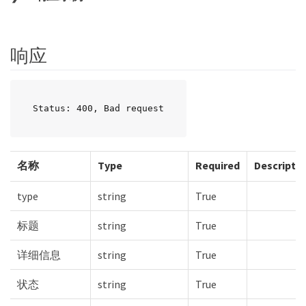
响应
Status: 400, Bad request
名称
Type
Required
Descripti
type
string
True
标题
string
True
详细信息
string
True
状态
string
True