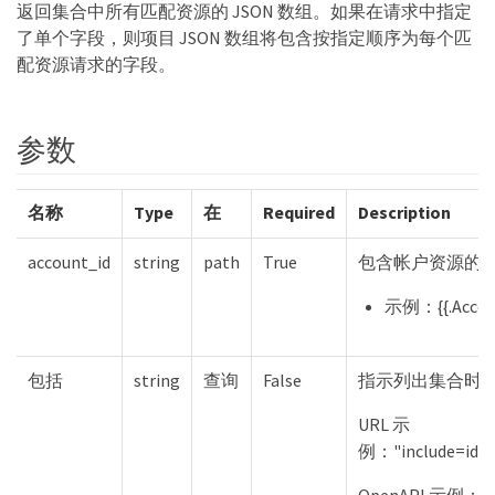
返回集合中所有匹配资源的 JSON 数组。如果在请求中指定
了单个字段，则项目 JSON 数组将包含按指定顺序为每个匹
配资源请求的字段。
参数
名称
Type
在
Required
Description
account_id
string
path
True
包含帐户资源的 I
示例：{{.Accou
包括
string
查询
False
指示列出集合时
URL 示
例："include=id"、