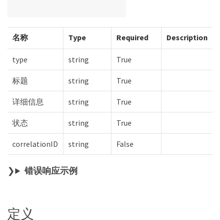
名称
Type
Required
Description
type
string
True
标题
string
True
详细信息
string
True
状态
string
True
correlationID
string
False
错误响应示例
定义