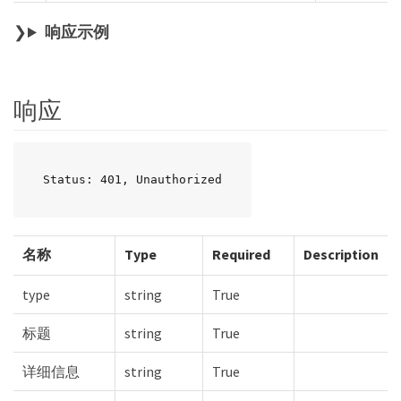
响应示例
响应
Status: 401, Unauthorized
名称
Type
Required
Description
type
string
True
标题
string
True
详细信息
string
True