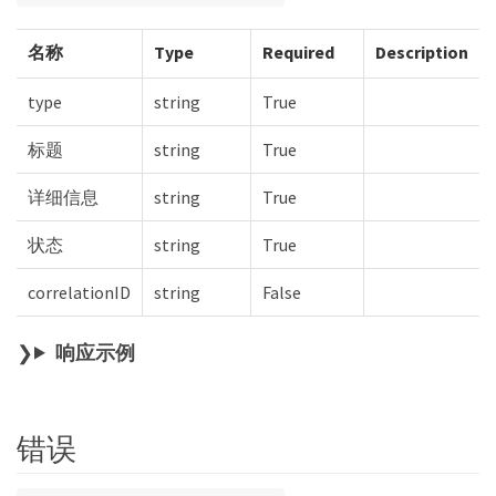
名称
Type
Required
Description
type
string
True
标题
string
True
详细信息
string
True
状态
string
True
correlationID
string
False
响应示例
错误