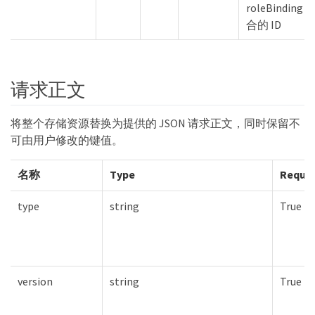
roleBinding 
合的 ID
请求正文
将整个存储资源替换为提供的 JSON 请求正文，同时保留不
可由用户修改的键值。
名称
Type
Requir
type
string
True
version
string
True