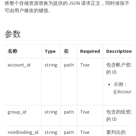
将整个存储资源替换为提供的 JSON 请求正文，同时保留不
可由用户修改的键值。
参数
名称
Type
在
Required
Description
account_id
string
path
True
包含帐户资源
的 ID
示例：
{{.Account}
group_id
string
path
True
包含的组资源
的 ID
roleBinding_id
string
path
True
要列出的