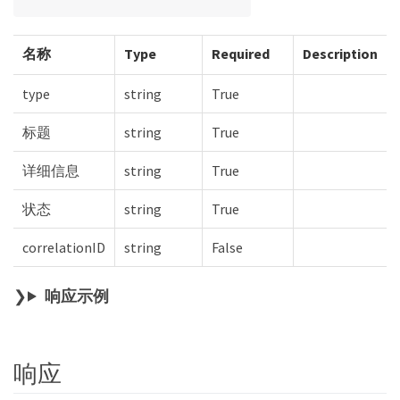
名称
Type
Required
Description
type
string
True
标题
string
True
详细信息
string
True
状态
string
True
correlationID
string
False
响应示例
响应