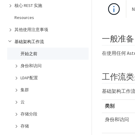
核心 REST 实施
Resources
其他使用注意事项
一般准备
基础架构工作流
在使用任何 As
开始之前
身份和访问
工作流类
LDAP配置
集群
基础架构工作
云
类别
存储分段
身份和访问
存储