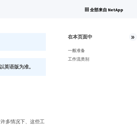
全部来自 NetApp
在本页面中
一般准备
工作流类别
以英语版为准。
构。在许多情况下、这些工