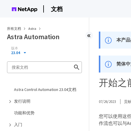
文档
所有文档
Astra
Astra Automation
本产品
版本
23.04
简体中
开始之
Astra Control Automation 23.04文档
发行说明
07/26/2023
贡
功能和优势
您可以使用这些工
作流也可以与Astr
入门