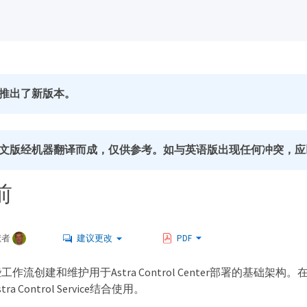
推出了新版本。
文版经机器翻译而成，仅供参考。如与英语版出现任何冲突，应
前
献者
建议更改
PDF
作流创建和维护用于Astra Control Center部署的基础架
a Control Service结合使用。