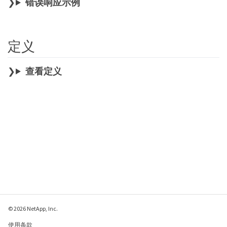
错误响应示例
定义
查看定义
© 2026 NetApp, Inc.
使用条款