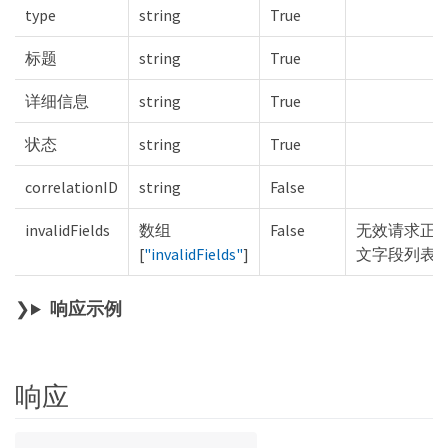
type
string
True
标题
string
True
详细信息
string
True
状态
string
True
correlationID
string
False
invalidFields
数组
False
无效请求正
[
"invalidFields"
]
文字段列表
响应示例
响应