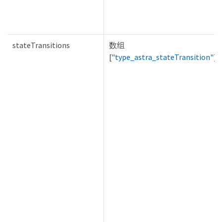
stateTransitions
数组
[
"type_astra_stateTransition"
]