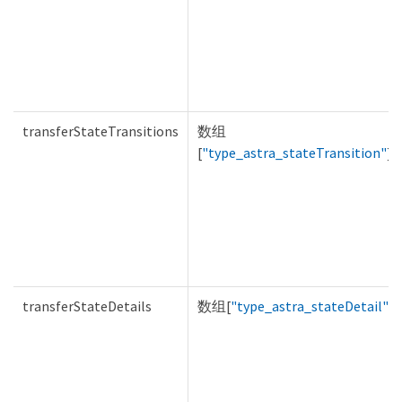
transferStateTransitions
数组
[
"type_astra_stateTransition"
]
transferStateDetails
数组[
"type_astra_stateDetail"
]