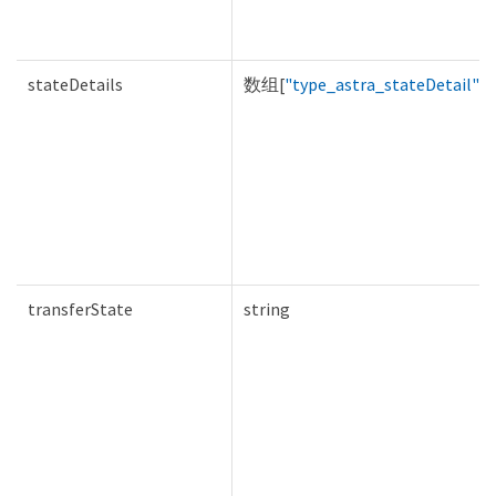
stateDetails
数组[
"type_astra_stateDetail"
]
transferState
string