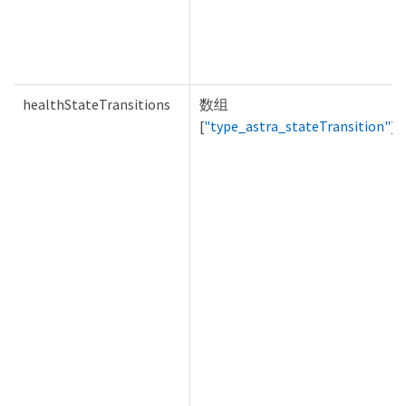
healthStateTransitions
数组
[
"type_astra_stateTransition"
]