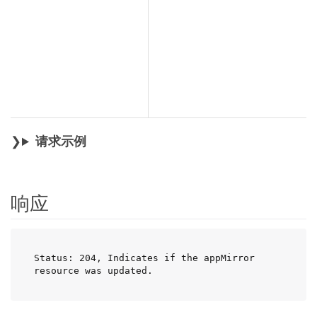
请求示例
响应
Status: 204, Indicates if the appMirror 
resource was updated.