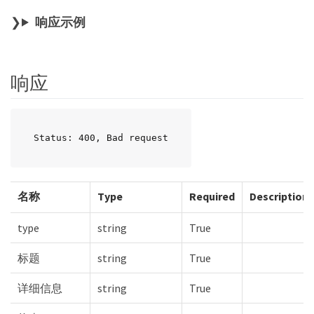
响应示例
响应
Status: 400, Bad request
名称
Type
Required
Description
type
string
True
标题
string
True
详细信息
string
True