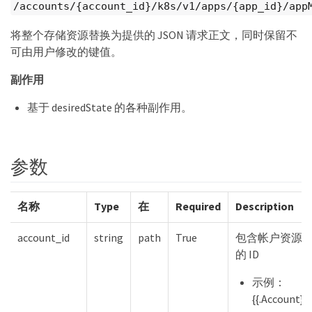
/accounts/{account_id}/k8s/v1/apps/{app_id}/app
将整个存储资源替换为提供的 JSON 请求正文，同时保留不
可由用户修改的键值。
副作用
基于 desiredState 的各种副作用。
参数
名称
Type
在
Required
Description
account_id
string
path
True
包含帐户资源
的 ID
示例：
{{.Account}}