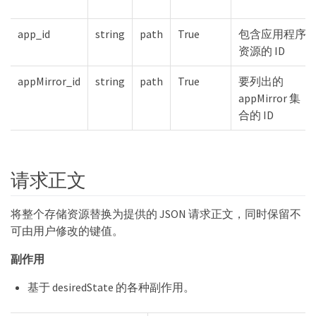
app_id
string
path
True
包含应用程序
资源的 ID
appMirror_id
string
path
True
要列出的
appMirror 集
合的 ID
请求正文
将整个存储资源替换为提供的 JSON 请求正文，同时保留不
可由用户修改的键值。
副作用
基于 desiredState 的各种副作用。