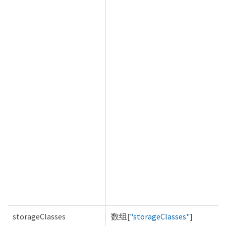
storageClasses
数组[
"storageClasses"
]