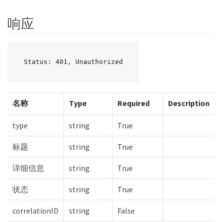
响应
Status: 401, Unauthorized
名称
Type
Required
Description
type
string
True
标题
string
True
详细信息
string
True
状态
string
True
correlationID
string
False