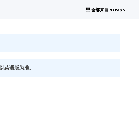
全部来自 NetApp
以英语版为准。