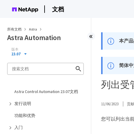
文档
所有文档
Astra
Astra Automation
本产品
版本
23.07
简体中
列出受
Astra Control Automation 23.07文档
发行说明
11/06/2023
贡
功能和优势
您可以列出当前由 A
入门