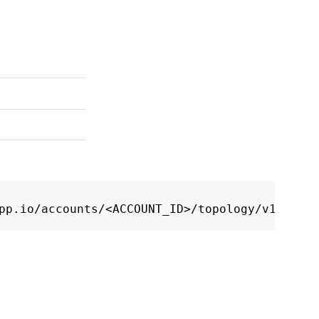
pp.io/accounts/<ACCOUNT_ID>/topology/v1/manag