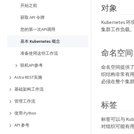
开始之前
对象
获取 API 令牌
Kuberne
集群工作负载
您的第一次API调用
基本 Kubernetes 概念
命名空间
准备使用这些工作流
联机API参考
命名空间提供
织结构非常有用。
Astra REST实施
必须在整个集
基础架构工作流
管理工作流
标签
使用 Python
标签可以与 K
API 参考
对组织可能有用，