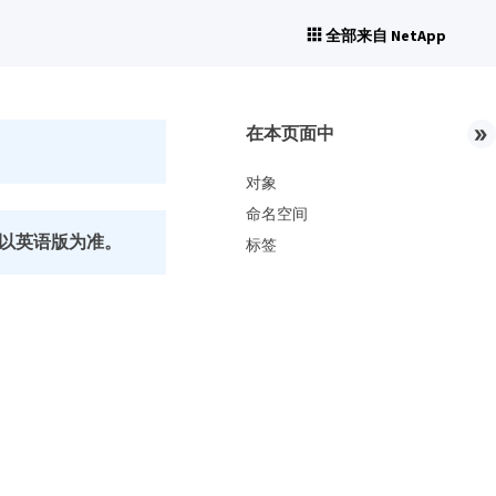
全部来自 NetApp
在本页面中
对象
命名空间
以英语版为准。
标签