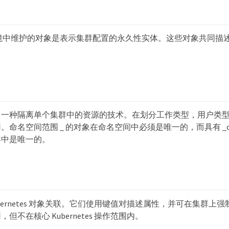
tes 环境中维护的对象是表示集群配置的永久性实体。这些对象共同
。
了一种隔离单个集群中的资源的技术。在划分工作类型，用户类
命名空间范围 _ 的对象在命名空间中必须是唯一的，而具有 _clust
群中是唯一的。
ubernetes 对象关联。它们使用键值对描述属性，并可在集群上
但不在核心 Kubernetes 操作范围内。