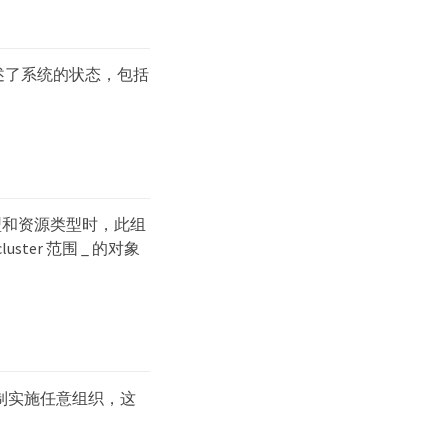
描述了系统的状态，包括
型和资源类型时，此组
er 范围 _ 的对象
强制实施任意组织，这