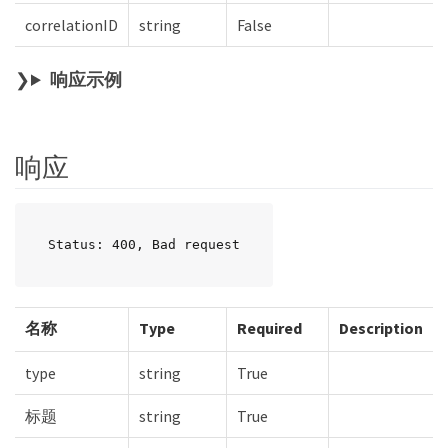
correlationID
string
False
响应示例
响应
Status: 400, Bad request
名称
Type
Required
Description
type
string
True
标题
string
True