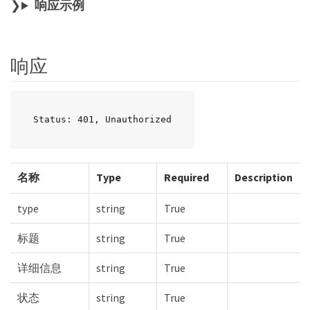
响应示例
响应
Status: 401, Unauthorized
名称
Type
Required
Description
type
string
True
标题
string
True
详细信息
string
True
状态
string
True