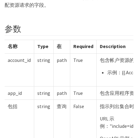
配资源请求的字段。
参数
名称
Type
在
Required
Description
account_id
string
path
True
包含帐户资源的 I
示例：{{.Accou
app_id
string
path
True
包含应用程序资源的
包括
string
查询
False
指示列出集合时
URL 示
例："include=id"、