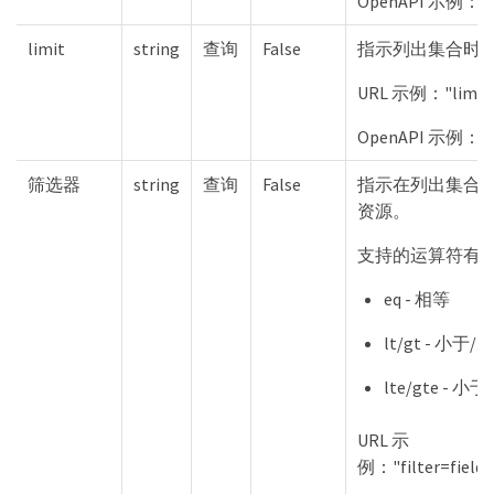
OpenAPI 示例："i
limit
string
查询
False
指示列出集合时
URL 示例："limit
OpenAPI 示例："
筛选器
string
查询
False
指示在列出集合
资源。
支持的运算符有
eq - 相等
lt/gt - 小于/
lte/gte -
URL 示
例："filter=fiel