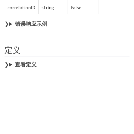
correlationID
string
False
错误响应示例
定义
查看定义