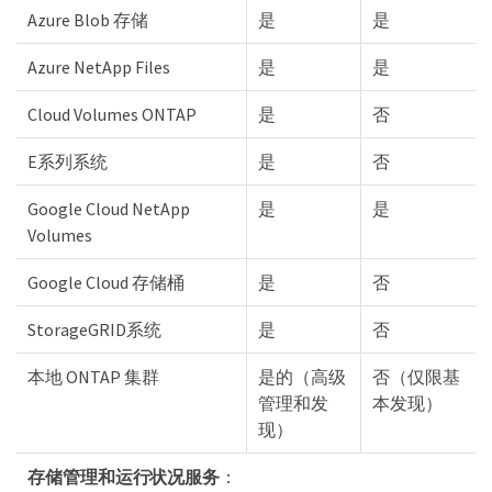
Azure Blob 存储
是
是
Azure NetApp Files
是
是
Cloud Volumes ONTAP
是
否
E系列系统
是
否
Google Cloud NetApp
是
是
Volumes
Google Cloud 存储桶
是
否
StorageGRID系统
是
否
本地 ONTAP 集群
是的（高级
否（仅限基
管理和发
本发现）
现）
存储管理和运行状况服务
：