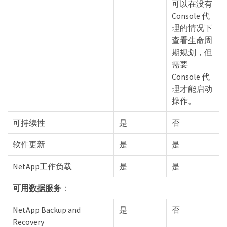
可以在没有
Console 代
理的情况下
查看生命周
期规划，但
需要
Console 代
理才能启动
操作。
可持续性
是
否
软件更新
是
是
NetApp工作负载
是
是
可用数据服务
：
NetApp Backup and
是
否
Recovery