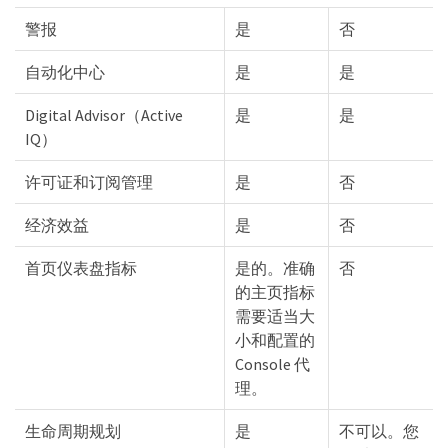
警报
是
否
自动化中心
是
是
Digital Advisor（Active
是
是
IQ）
许可证和订阅管理
是
否
经济效益
是
否
首页仪表盘指标
是的。准确
否
的主页指标
需要适当大
小和配置的
Console 代
理。
生命周期规划
是
不可以。您