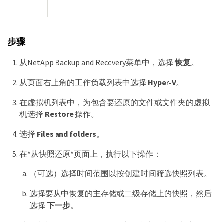
步骤
从NetApp Backup and Recovery菜单中，选择
恢复
。
从页面右上角的工作负载列表中选择
Hyper-V
。
在虚拟机列表中，为包含要还原的文件或文件夹的虚拟
机选择
Restore
操作。
选择
Files and folders
。
在*从快照还原*页面上，执行以下操作：
（可选）选择时间范围以按创建时间筛选快照列表。
选择要从中恢复的主存储或二级存储上的快照，然后
选择
下一步
。