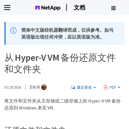
文档
简体中文版经机器翻译而成，仅供参考。如与
英语版出现任何冲突，应以英语版为准。
从 Hyper-V VM 备份还原文件
和文件夹
07/29/2026
贡献者
建议更改
PDF
将文件和文件夹从主存储或二级存储上的 Hyper-V VM 备份
还原到 Windows 来宾 VM。