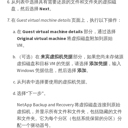
从列表中选择具有需要还原的文件和文件夹的虚拟磁
盘，然后选择
Next
。
在
Guest virtual machine details
页面上，执行以下操作：
在
Guest virtual machine details
部分，通过选择
Original virtual machine
将虚拟磁盘附加到原始
VM。
（可选）在
来宾虚拟机凭据
部分，如果您尚未存储源
虚拟磁盘和目标 VM 的凭据，请选择
添加凭据
，输入
Windows 凭据信息，然后选择
添加
。
从列表中选择要使用的虚拟机凭据。
选择“下一步”。
NetApp Backup and Recovery 将虚拟磁盘连接到原始
虚拟机，并显示所有文件和文件夹，包括隐藏的文件
和文件夹。它为每个分区（包括系统保留的分区）分
配一个驱动器号。