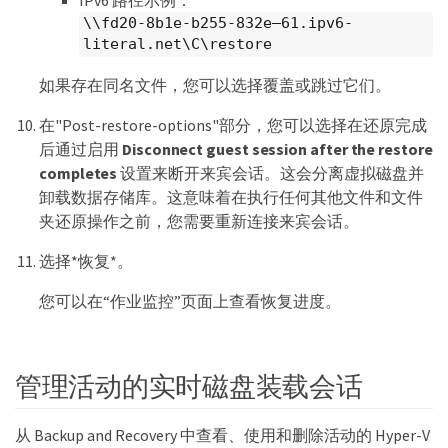
\\fd20-8b1e-b255-832e—​61.ipv6-
literal.net\C\restore
如果存在同名文件，您可以选择覆盖或跳过它们。
在"Post-restore-options"部分，您可以选择在还原完成
后通过启用
Disconnect guest session after the restore
completes
设置来断开来宾会话。这会分离虚拟磁盘并
卸载数据存储库。这意味着在执行任何其他文件和文件
夹还原操作之前，您需要重新连接来宾会话。
选择*恢复*。
您可以在“作业监控”页面上查看恢复进度。
管理活动的实时磁盘装载会话
从 Backup and Recovery 中查看、使用和删除活动的 Hyper-V