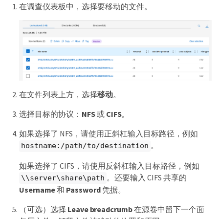
在调查仪表板中，选择要移动的文件。
在文件列表上方，选择
移动
。
选择目标的协议：
NFS
或
CIFS
。
如果选择了 NFS，请使用正斜杠输入目标路径，例如
。
hostname:/path/to/destination
如果选择了 CIFS，请使用反斜杠输入目标路径，例如
。还要输入 CIFS 共享的
\\server\share\path
Username
和
Password
凭据。
（可选）选择
Leave breadcrumb
在源卷中留下一个面