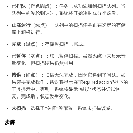
已排队
（橙色圆点）：任务已成功添加到扫描队列。当
队列中的卷轮到达时，系统将开始映射或分类该卷。
正在运行
（绿点）：队列中的扫描任务正在选定的存储
库上积极进行。
完成
（绿点）：存储库扫描已完成。
已暂停
（灰点）：您已暂停扫描。虽然系统中未显示音
量变化，但扫描结果仍然可用。
错误
（红点）：扫描无法完成，因为它遇到了问题。如
果需要完成操作，错误将显示在"Required action"列下的
工具提示中。否则，系统将显示"错误"状态并尝试恢
复。完成后，状态发生变化。
未扫描
：选择了“关闭”卷配置，系统未扫描该卷。
步骤