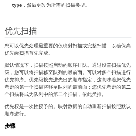
type
，然后更改为所需的扫描类型。
优先扫描
您可以优先处理最重要的仅映射扫描或完整扫描，以确保高
优先级扫描首先完成。
默认情况下，扫描按照启动的顺序排队。通过设置扫描优先
级，您可以将扫描移至队列的最前面。可以对多个扫描进行
优先排序。优先级按先进先出的顺序指定，这意味着您优先
考虑的第一个扫描将移至队列的最前面；您优先考虑的第二
个扫描将成为队列中的第二个扫描，依此类推。
优先权是一次性授予的。映射数据的自动重新扫描按照默认
顺序进行。
步骤