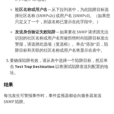
社区名称或用户名
— 从下拉列表中，为此陷阱目标选
择社区名称 (SNMPv2c) 或用户名 (SNMPv3)。（如果您
只定义了一个，则该名称已显示在此字段中。）
发送身份验证失败陷阱
— 如果要在 SNMP 请求因无法
识别的社区名称或用户名而被拒绝时向陷阱目标发出
警报，请选择此选项（复选框）。单击*添加*后，陷
阱目标和关联的社区名称或用户名将显示在表中。
要确保陷阱有效，请从表中选择一个陷阱目标，然后单
击
Test Trap Destination
以将测试陷阱发送到配置的地
址。
结果
每当发生可警报事件时，事件监视器都会向服务器发送
SNMP 陷阱。