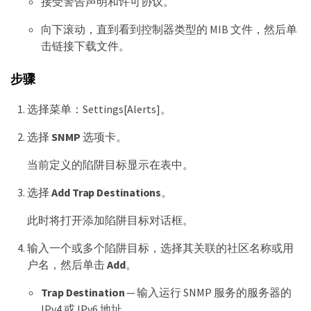
接受警告声明和许可协议。
向下滚动，直到看到控制器类型的 MIB 文件，然后单
击链接下载文件。
步骤
选择菜单：Settings[Alerts]。
选择
SNMP
选项卡。
当前定义的陷阱目标显示在表中。
选择
Add Trap Destinations
。
此时将打开添加陷阱目标对话框。
输入一个或多个陷阱目标，选择其关联的社区名称或用
户名，然后单击
Add
。
Trap Destination
— 输入运行 SNMP 服务的服务器的
IPv4 或 IPv6 地址。