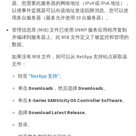
器。您需要此服务器的网络地址（IPv4 或 IPv6 地址），
以便事件监视器可以向该地址发送陷阱消息。您可以使
用多台服务器（最多允许使用 10 台服务器）。
管理信息库 (MIB) 文件已使用 SNMP 服务应用程序复制
并编译到服务器上。此 MIB 文件定义了被监控和管理的
数据。
如果没有 MIB 文件，则可以从 NetApp 支持站点获取该
文件：
转至
"NetApp 支持"
。
单击
Downloads
，然后选择
Downloads
。
单击
E-Series SANtricity OS Controller Software
。
选择
Download Latest Release
。
登录。