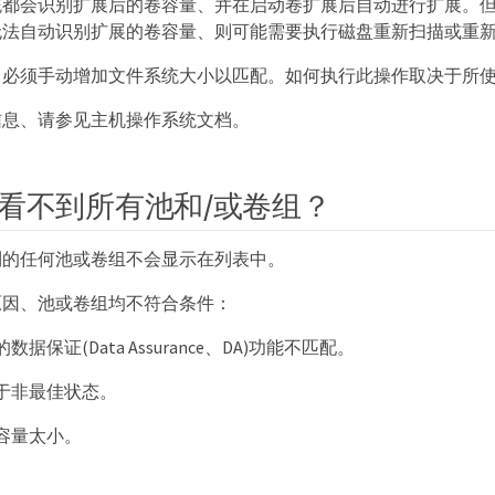
统都会识别扩展后的卷容量、并在启动卷扩展后自动进行扩展。
无法自动识别扩展的卷容量、则可能需要执行磁盘重新扫描或重
、必须手动增加文件系统大小以匹配。如何执行此操作取决于所
信息、请参见主机操作系统文档。
看不到所有池和/或卷组？
到的任何池或卷组不会显示在列表中。
原因、池或卷组均不符合条件：
据保证(Data Assurance、DA)功能不匹配。
于非最佳状态。
容量太小。