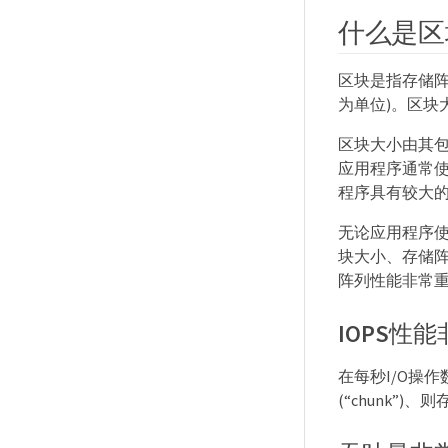
什么是区
区块是指存储阵
为单位)。区块
区块大小由其
应用程序通常使
程序具有较大的
无论应用程序
块大小、存储
阵列性能非常
IOPS性
在每秒I/O操
(“chunk