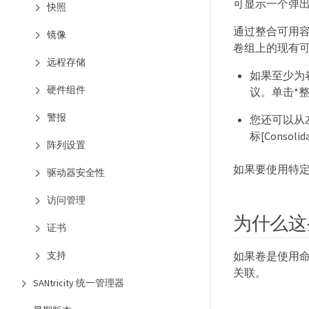
可显示一个弹
快照
通过整合可用
镜像
卷组上的现有
远程存储
如果至少为
硬件组件
议。单击*
警报
您还可以从左侧
标[Consolid
阵列设置
如果要使用特定
驱动器安全性
访问管理
为什么这
证书
如果卷是使用命
支持
关联。
SANtricity 统一管理器