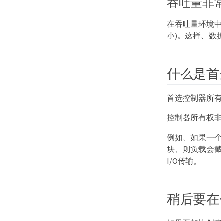
吞吐量非
在吞吐量环境中
小)。这样、
什么是首
首选控制器所
控制器所有权非
例如、如果一
块、则负载会
I/O传输。
稍后要在