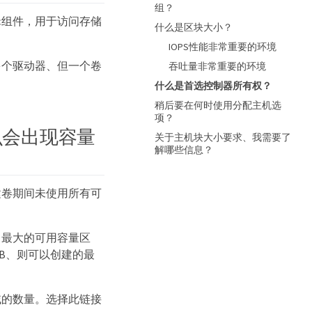
组？
辑组件，用于访问存储
什么是区块大小？
IOPS性能非常重要的环境
多个驱动器、但一个卷
吞吐量非常重要的环境
什么是首选控制器所有权？
稍后要在何时使用分配主机选
项？
么会出现容量
关于主机块大小要求、我需要了
解哪些信息？
建卷期间未使用所有可
中最大的可用容量区
iB、则可以创建的最
域的数量。选择此链接