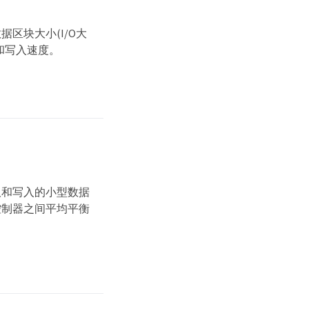
区块大小(I/O大
和写入速度。
取和写入的小型数据
控制器之间平均平衡