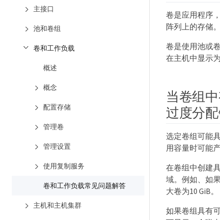
主接口
卷是应用程序
阵列上的存储
池和卷组
卷是使用池或
卷和工作负载
在主机中显示
概述
概念
当卷组中
配置存储
过度分配
管理卷
选定卷组可能
管理设置
用容量时可能
使用复制服务
在卷组中创建
域。例如、如果
卷和工作负载常见问题解答
大卷为10 GiB。
主机和主机集群
如果卷组具有