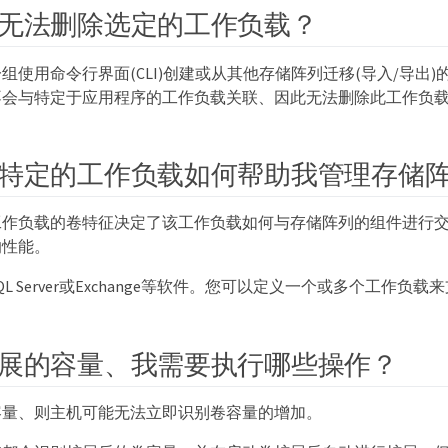
无法删除选定的工作负载？
组使用命令行界面(CLI)创建或从其他存储阵列迁移(导入/导出
不会与特定于应用程序的工作负载关联、因此无法删除此工作负
特定的工作负载如何帮助我管理存储
工作负载的卷特征决定了该工作负载如何与存储阵列的组件进行
的性能。
L Server或Exchange等软件。您可以定义一个或多个工作负
展的容量、我需要执行哪些操作？
容量、则主机可能无法立即识别卷容量的增加。