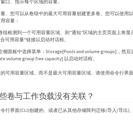
出窗口、指示每个区域的容量。
容量、您可以从卷组中的最大可用容量创建更多卷。您可以使用
可用容量：
卷组检测到一个可用容量区域、则"通知"区域的主页页面上将显示
整合可用容量*链接以启动对话框。
面板中选择菜单：Storage[Pools and volume groups
ate volume group free capacity] 以启动对话框。
的可用容量区域、而不是最大可用容量区域、请使用命令行界面(C
些卷与工作负载没有关联？
令行界面(CLI)创建的、或者已从其他存储阵列迁移(导入/导出