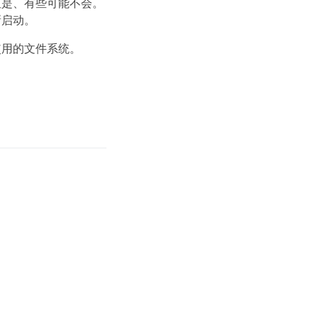
但是、有些可能不会。
新启动。
使用的文件系统。