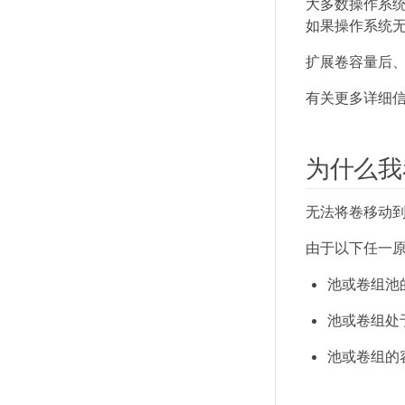
大多数操作系
如果操作系统
扩展卷容量后
有关更多详细
为什么我
无法将卷移动
由于以下任一
池或卷组池的数
池或卷组处
池或卷组的