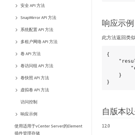
安全 API 方法
SnapMirror API 方法
响应示例
系统配置 API 方法
此方法返回类
多租户网络 API 方法
卷 API 方法
{

    "result": {

卷访问组 API 方法
        "clusterAdminID": 13

    }

卷快照 API 方法
}
虚拟卷 API 方法
访问控制
自版本以
响应示例
12.0
使用适用于vCenter Server的Element
插件管理存储