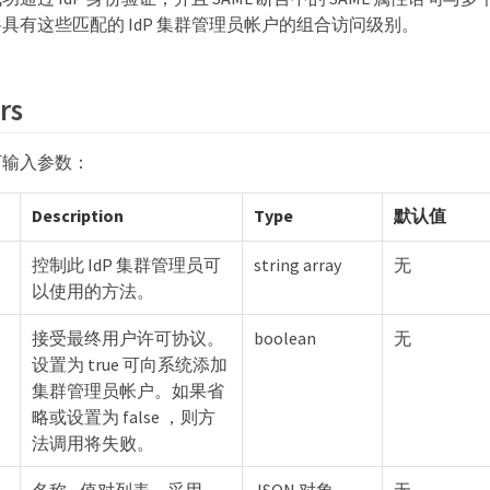
具有这些匹配的 IdP 集群管理员帐户的组合访问级别。
rs
下输入参数：
Description
Type
默认值
控制此 IdP 集群管理员可
string array
无
以使用的方法。
接受最终用户许可协议。
boolean
无
设置为 true 可向系统添加
集群管理员帐户。如果省
略或设置为 false ，则方
法调用将失败。
名称 - 值对列表，采用
JSON 对象
无