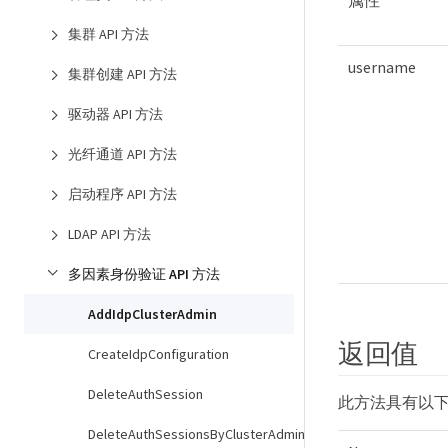
集群 API 方法
username
集群创建 API 方法
驱动器 API 方法
光纤通道 API 方法
启动程序 API 方法
LDAP API 方法
多因素身份验证 API 方法
AddIdpClusterAdmin
返回值
CreateIdpConfiguration
DeleteAuthSession
此方法具有以
DeleteAuthSessionsByClusterAdmin