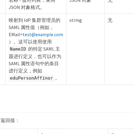
JSON 对象格式。
映射到 IdP 集群管理员的
string
无
SAML 属性值（例如，
EMail=
test@example.com
）。这可以使用使用
的特定 SAML 主
NameID
题进行定义，也可以作为
SAML 属性语句中的条目
进行定义，例如
。
eduPersonAffinor
下返回值：