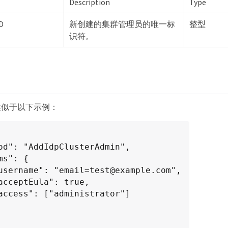
Description
Type
D
新创建的集群管理员的唯一标
整型
识符。
类似于以下示例：