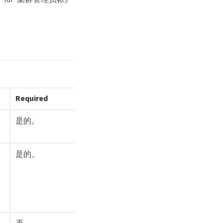
Required
是的。
是的。
否