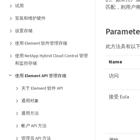
试用
匹配，则用户将
安装和维护硬件
Paramete
设置存储
使用 Element 软件管理存储
此方法具有以
使用 NetApp Hybrid Cloud Control 管理
Name
和监控存储
访问
使用 Element API 管理存储
关于 Element 软件 API
接受 Eula
通用对象
通用方法
帐户 API 方法
管理员 API 方法
属性