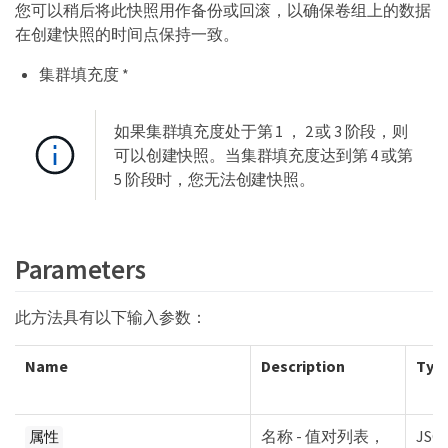
您可以稍后将此快照用作备份或回滚，以确保卷组上的数据
在创建快照的时间点保持一致。
集群填充度 *
如果集群填充度处于第 1 ， 2 或 3 阶段，则
可以创建快照。当集群填充度达到第 4 或第
5 阶段时，您无法创建快照。
Parameters
此方法具有以下输入参数：
Name
Description
Typ
名称 - 值对列表，
JSO
属性