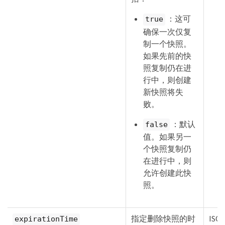
：这可
true
确保一次仅复
制一个快照。
如果先前的快
照复制仍在进
行中，则创建
新快照将失
败。
：默认
false
值。如果另一
个快照复制仍
在进行中，则
允许创建此快
照。
指定删除快照的时
ISO 
expirationTime