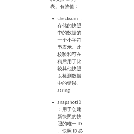
表。有效值：
checksum ：
存储的快照
中的数据的
一个小字符
串表示。此
校验和可在
稍后用于比
较其他快照
以检测数据
中的错误。
string
snapshotID
：用于创建
新快照的快
照的唯一 ID
。快照 ID 必