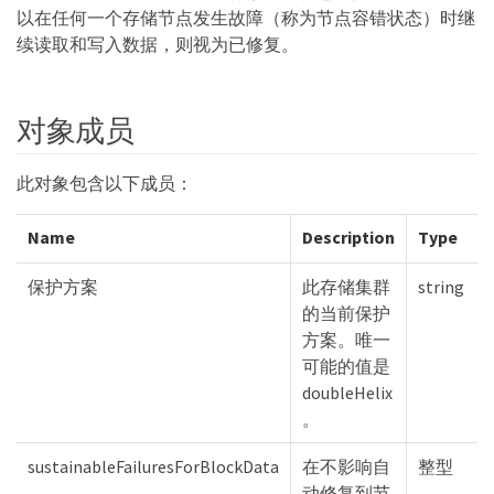
以在任何一个存储节点发生故障（称为节点容错状态）时继
续读取和写入数据，则视为已修复。
对象成员
此对象包含以下成员：
Name
Description
Type
保护方案
此存储集群
string
的当前保护
方案。唯一
可能的值是
doubleHelix
。
sustainableFailuresForBlockData
在不影响自
整型
动修复到节