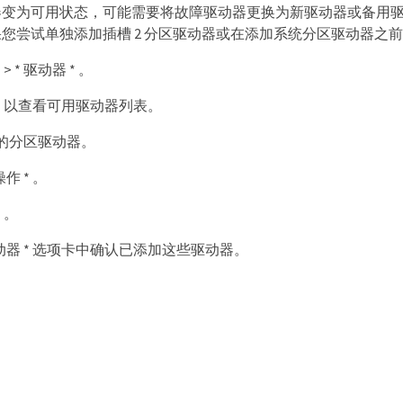
变为可用状态，可能需要将故障驱动器更换为新驱动器或备用驱动
您尝试单独添加插槽 2 分区驱动器或在添加系统分区驱动器之
 > * 驱动器 * 。
用 * 以查看可用驱动器列表。
的分区驱动器。
作 * 。
* 。
驱动器 * 选项卡中确认已添加这些驱动器。