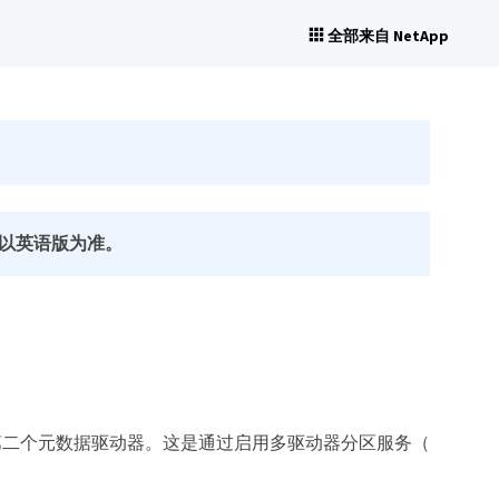
全部来自 NetApp
以英语版为准。
上添加第二个元数据驱动器。这是通过启用多驱动器分区服务（