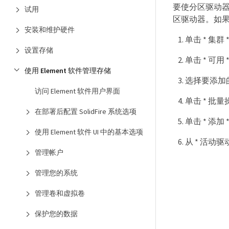
要使分区驱动器
试用
区驱动器。如果
安装和维护硬件
单击 * 集群 *
设置存储
单击 * 可
使用 Element 软件管理存储
选择要添加
访问 Element 软件用户界面
单击 * 批量操
在部署后配置 SolidFire 系统选项
单击 * 添加 
使用 Element 软件 UI 中的基本选项
从 * 活动
管理帐户
管理您的系统
管理卷和虚拟卷
保护您的数据