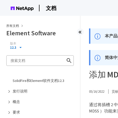
文档
所有文档
Element Software
本产品
版本
12.3
简体中
添加 M
SolidFire和Element软件文档12.3
发行说明
05/16/2022
贡
概念
通过将插槽 2
MDSS ）功能
要求