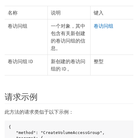
名称
说明
键入
卷访问组
一个对象，其中
卷访问组
包含有关新创建
的卷访问组的信
息。
卷访问组 ID
新创建的卷访问
整型
组的 ID 。
请求示例
此方法的请求类似于以下示例：
{

   "method": "CreateVolumeAccessGroup",
