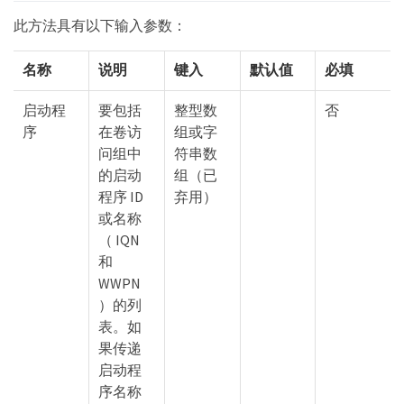
此方法具有以下输入参数：
名称
说明
键入
默认值
必填
启动程
要包括
整型数
否
序
在卷访
组或字
问组中
符串数
的启动
组（已
程序 ID
弃用）
或名称
（ IQN
和
WWPN
）的列
表。如
果传递
启动程
序名称