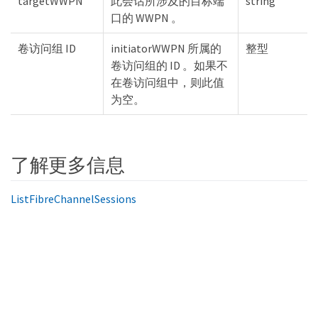
targetWWPN
此会话所涉及的目标端
string
口的 WWPN 。
卷访问组 ID
initiatorWWPN 所属的
整型
卷访问组的 ID 。如果不
在卷访问组中，则此值
为空。
了解更多信息
ListFibreChannelSessions