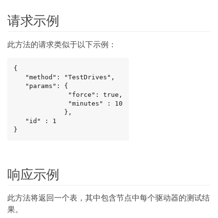
请求示例
此方法的请求类似于以下示例：
{

   "method": "TestDrives",

   "params": {

              "force": true,

              "minutes" : 10

             },

   "id" : 1

}
响应示例
此方法将返回一个表，其中包含节点中每个驱动器的测试结
果。