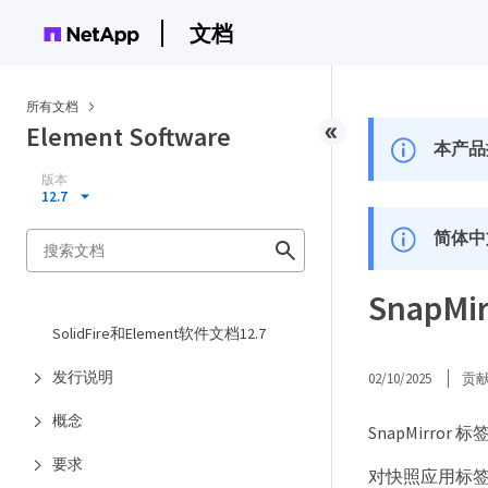
文档
所有文档
Element Software
本产品
版本
12.7
简体中
SnapMi
SolidFire和Element软件文档12.7
发行说明
02/10/2025
贡
概念
SnapMirr
要求
对快照应用标签