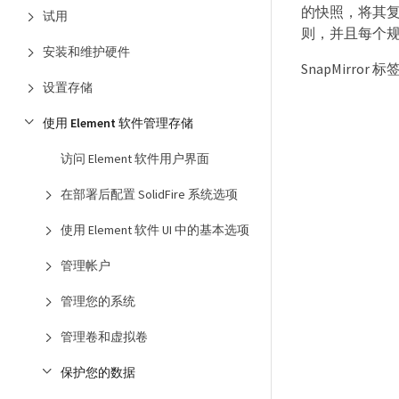
的快照，将其
试用
则，并且每个
安装和维护硬件
SnapMirr
设置存储
使用 Element 软件管理存储
访问 Element 软件用户界面
在部署后配置 SolidFire 系统选项
使用 Element 软件 UI 中的基本选项
管理帐户
管理您的系统
管理卷和虚拟卷
保护您的数据