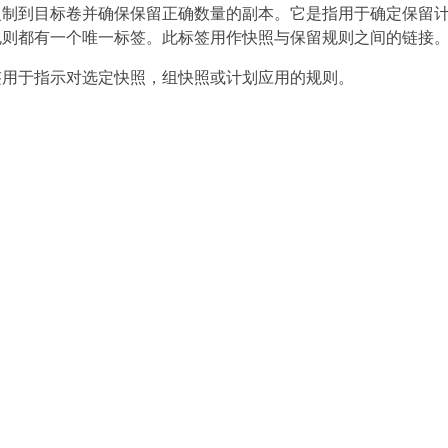
复制到目标卷并确保保留正确数量的副本。它是指用于确定保留
规则都有一个唯一标签。此标签用作快照与保留规则之间的链接
or 标签用于指示对选定快照，组快照或计划应用的规则。