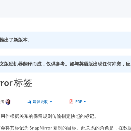
推出了新版本。
文版经机器翻译而成，仅供参考。如与英语版出现任何冲突，应
rror 标签
献者
建议更改
PDF
or 标签用作根据关系的保留规则传输指定快照的标记。
会将其标记为 SnapMirror 复制的目标。此关系的角色是