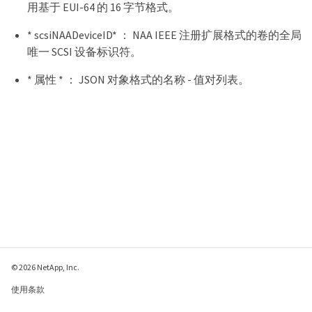
用基于 EUI-64 的 16 字节格式。
* scsiNAADeviceID* ： NAA IEEE 注册扩展格式的卷的全局
唯一 SCSI 设备标识符。
* 属性 * ： JSON 对象格式的名称 - 值对列表。
© 2026 NetApp, Inc.
使用条款
隐私策略