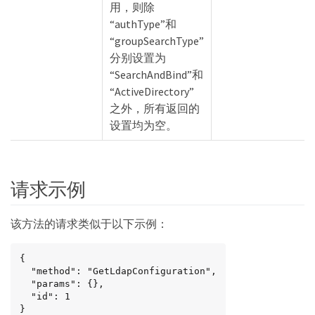
用，则除
“authType”和
“groupSearchType”
分别设置为
“SearchAndBind”和
“ActiveDirectory”
之外，所有返回的
设置均为空。
请求示例
该方法的请求类似于以下示例：
{

  "method": "GetLdapConfiguration",

  "params": {},

  "id": 1

}