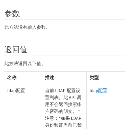
参数
此方法没有输入参数。
返回值
此方法返回以下值。
名称
描述
类型
ldap配置
当前 LDAP 配置设
ldap配置
置列表。此 API 调
用不会返回搜索帐
户密码的明文。 *
注意：*如果 LDAP
身份验证当前已禁