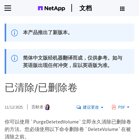
文档
本产品推出了新版本。
简体中文版经机器翻译而成，仅供参考。如与
英语版出现任何冲突，应以英语版为准。
已清除/已删除卷
11/12/2025
贡献者
建议更改
PDF
你可以使用 `PurgeDeletedVolume`立即永久清除已删除卷
的方法。您必须使用以下命令删除卷 `DeleteVolume`在被
清除之前。