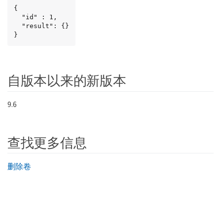
{

  "id" : 1,

  "result": {}

}
自版本以来的新版本
9.6
查找更多信息
删除卷