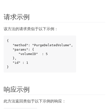
请求示例
该方法的请求类似于以下示例：
{

   "method": "PurgeDeletedVolume",

   "params": {

      "volumeID"  : 5

   },

   "id" : 1

}
响应示例
此方法返回类似于以下示例的响应：