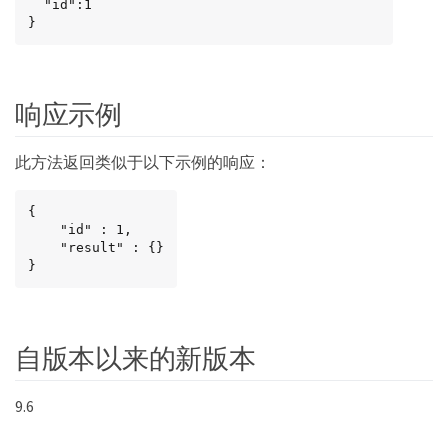
  "id":1

}
响应示例
此方法返回类似于以下示例的响应：
{

    "id" : 1,

    "result" : {}

}
自版本以来的新版本
9.6