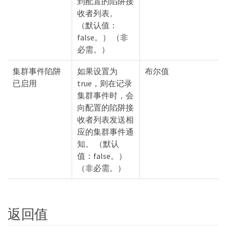
到配置的陷阱接
收者列表。
（默认值：
false。） （非
必需。）
集群事件陷阱
如果设置为
布尔值
已启用
true，则在记录
集群事件时，会
向配置的陷阱接
收者列表发送相
应的集群事件通
知。 （默认
值：false。）
（非必需。）
返回值