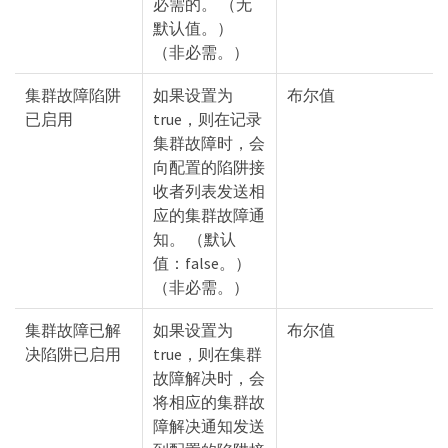
必需的。 （无
默认值。）
（非必需。）
集群故障陷阱
如果设置为
布尔值
已启用
true，则在记录
集群故障时，会
向配置的陷阱接
收者列表发送相
应的集群故障通
知。 （默认
值：false。）
（非必需。）
集群故障已解
如果设置为
布尔值
决陷阱已启用
true，则在集群
故障解决时，会
将相应的集群故
障解决通知发送