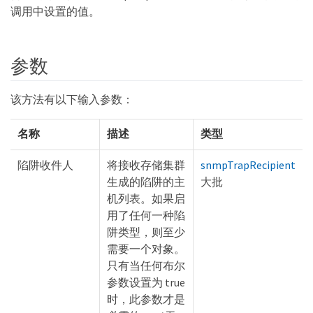
调用中设置的值。
参数
该方法有以下输入参数：
名称
描述
类型
陷阱收件人
将接收存储集群
snmpTrapRecipient
生成的陷阱的主
大批
机列表。如果启
用了任何一种陷
阱类型，则至少
需要一个对象。
只有当任何布尔
参数设置为 true
时，此参数才是