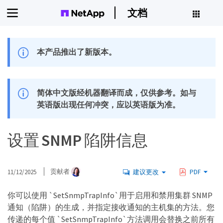
文档
本产品推出了新版本。
简体中文版经机器翻译而成，仅供参考。如与
英语版出现任何冲突，应以英语版为准。
设置 SNMP 陷阱信息
11/12/2025
贡献者
建议更改
PDF
你可以使用 `SetSnmpTrapInfo`用于启用和禁用集群 SNMP
通知（陷阱）的生成，并指定接收通知的主机集的方法。您
传递的每个值 `SetSnmpTrapInfo`方法调用会替换之前所有