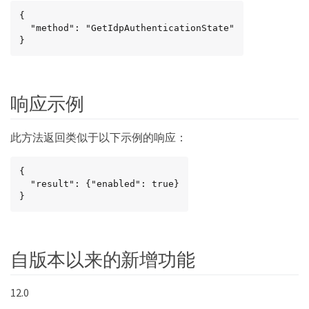
{

  "method": "GetIdpAuthenticationState"

}
响应示例
此方法返回类似于以下示例的响应：
{

  "result": {"enabled": true}

}
自版本以来的新增功能
12.0