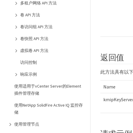
多租户网络 API 方法
卷 API 方法
卷访问组 API 方法
卷快照 API 方法
虚拟卷 API 方法
返回值
访问控制
此方法具有以
响应示例
使用适用于vCenter Server的Element
Name
插件管理存储
kmipKeyServe
使用NetApp SolidFire Active IQ 监控存
储
使用管理节点