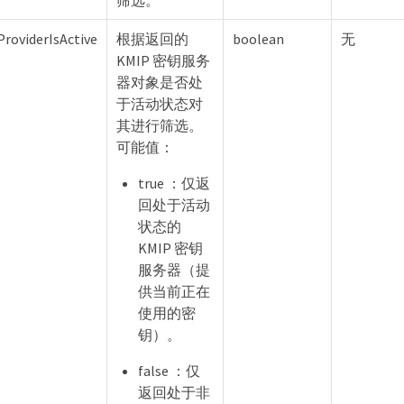
roviderIsActive
根据返回的
boolean
无
KMIP 密钥服务
器对象是否处
于活动状态对
其进行筛选。
可能值：
true ：仅返
回处于活动
状态的
KMIP 密钥
服务器（提
供当前正在
使用的密
钥）。
false ：仅
返回处于非