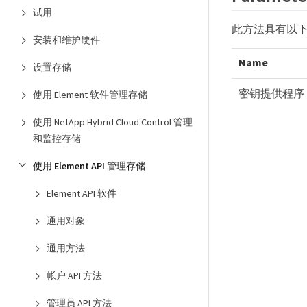
试用
此方法具有以
安装和维护硬件
Name
设置存储
密钥提供程序 
使用 Element 软件管理存储
使用 NetApp Hybrid Cloud Control 管理
和监控存储
使用 Element API 管理存储
Element API 软件
通用对象
通用方法
帐户 API 方法
管理员 API 方法