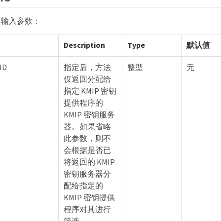
下输入参数：
Description
Type
默认值
ID
指定后，方法
整型
无
仅返回分配给
指定 KMIP 密钥
提供程序的
KMIP 密钥服务
器。如果省略
此参数，则不
会根据是否已
将返回的 KMIP
密钥服务器分
配给指定的
KMIP 密钥提供
程序对其进行
筛选。