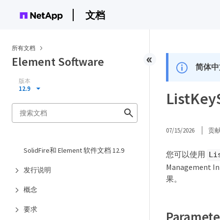
文档
所有文档
Element Software
简体中
版本
12.9
ListKey
07/15/2026
贡
SolidFire和 Element 软件文档 12.9
您可以使用
Li
Management
发行说明
果。
概念
要求
Paramete