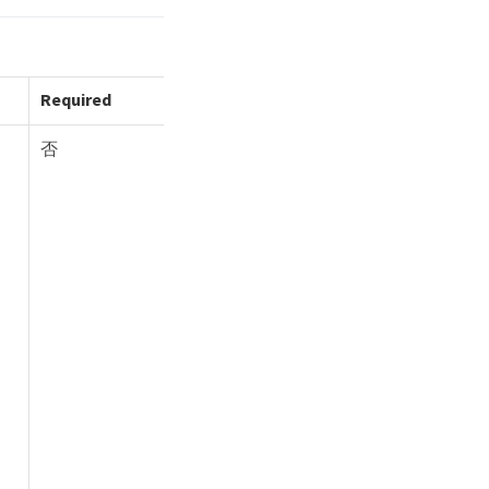
Required
否