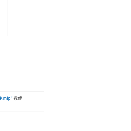
rKmip"
数组