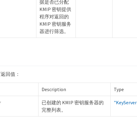
据是否已分配
KMIP 密钥提供
程序对返回的
KMIP 密钥服务
器进行筛选。
下返回值：
Description
Type
r
已创建的 KMIP 密钥服务器的
"KeyServe
完整列表。