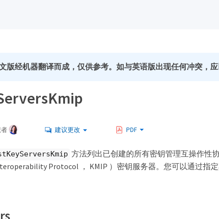
文版经机器翻译而成，仅供参考。如与英语版出现任何冲突，应
ServersKmip
献者
建议更改
PDF
方法列出已创建的所有密钥管理互操作性协议
stKeyServersKmip
 Interoperability Protocol ， KMIP ）密钥服务器。您可
rs